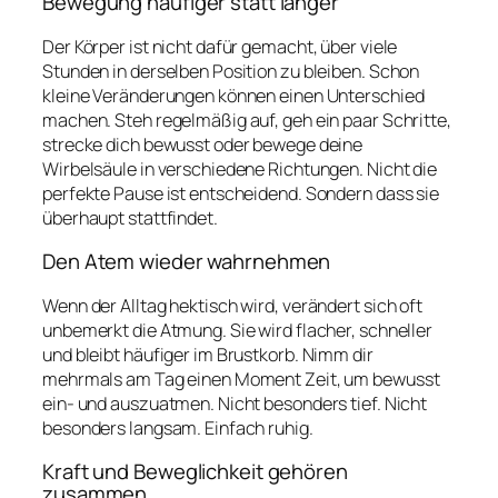
Bewegung häufiger statt länger
Der Körper ist nicht dafür gemacht, über viele
Stunden in derselben Position zu bleiben. Schon
kleine Veränderungen können einen Unterschied
machen. Steh regelmäßig auf, geh ein paar Schritte,
strecke dich bewusst oder bewege deine
Wirbelsäule in verschiedene Richtungen. Nicht die
perfekte Pause ist entscheidend. Sondern dass sie
überhaupt stattfindet.
Den Atem wieder wahrnehmen
Wenn der Alltag hektisch wird, verändert sich oft
unbemerkt die Atmung. Sie wird flacher, schneller
und bleibt häufiger im Brustkorb. Nimm dir
mehrmals am Tag einen Moment Zeit, um bewusst
ein- und auszuatmen. Nicht besonders tief. Nicht
besonders langsam. Einfach ruhig.
Kraft und Beweglichkeit gehören
zusammen