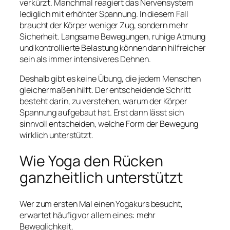
verkürzt. Manchmal reagiert das Nervensystem
lediglich mit erhöhter Spannung. In diesem Fall
braucht der Körper weniger Zug, sondern mehr
Sicherheit. Langsame Bewegungen, ruhige Atmung
und kontrollierte Belastung können dann hilfreicher
sein als immer intensiveres Dehnen.
Deshalb gibt es keine Übung, die jedem Menschen
gleichermaßen hilft. Der entscheidende Schritt
besteht darin, zu verstehen, warum der Körper
Spannung aufgebaut hat. Erst dann lässt sich
sinnvoll entscheiden, welche Form der Bewegung
wirklich unterstützt.
Wie Yoga den Rücken
ganzheitlich unterstützt
Wer zum ersten Mal einen Yogakurs besucht,
erwartet häufig vor allem eines: mehr
Beweglichkeit.