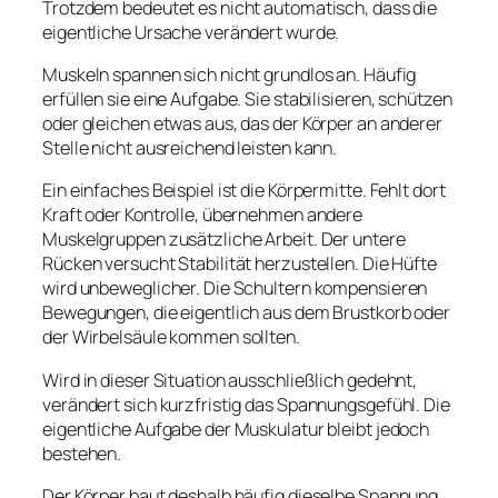
Trotzdem bedeutet es nicht automatisch, dass die
eigentliche Ursache verändert wurde.
Muskeln spannen sich nicht grundlos an. Häufig
erfüllen sie eine Aufgabe. Sie stabilisieren, schützen
oder gleichen etwas aus, das der Körper an anderer
Stelle nicht ausreichend leisten kann.
Ein einfaches Beispiel ist die Körpermitte. Fehlt dort
Kraft oder Kontrolle, übernehmen andere
Muskelgruppen zusätzliche Arbeit. Der untere
Rücken versucht Stabilität herzustellen. Die Hüfte
wird unbeweglicher. Die Schultern kompensieren
Bewegungen, die eigentlich aus dem Brustkorb oder
der Wirbelsäule kommen sollten.
Wird in dieser Situation ausschließlich gedehnt,
verändert sich kurzfristig das Spannungsgefühl. Die
eigentliche Aufgabe der Muskulatur bleibt jedoch
bestehen.
Der Körper baut deshalb häufig dieselbe Spannung