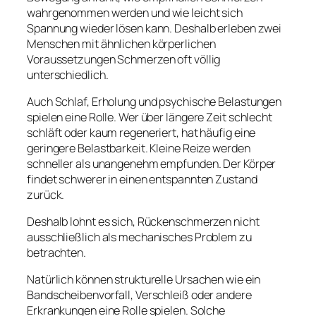
wahrgenommen werden und wie leicht sich
Spannung wieder lösen kann. Deshalb erleben zwei
Menschen mit ähnlichen körperlichen
Voraussetzungen Schmerzen oft völlig
unterschiedlich.
Auch Schlaf, Erholung und psychische Belastungen
spielen eine Rolle. Wer über längere Zeit schlecht
schläft oder kaum regeneriert, hat häufig eine
geringere Belastbarkeit. Kleine Reize werden
schneller als unangenehm empfunden. Der Körper
findet schwerer in einen entspannten Zustand
zurück.
Deshalb lohnt es sich, Rückenschmerzen nicht
ausschließlich als mechanisches Problem zu
betrachten.
Natürlich können strukturelle Ursachen wie ein
Bandscheibenvorfall, Verschleiß oder andere
Erkrankungen eine Rolle spielen. Solche