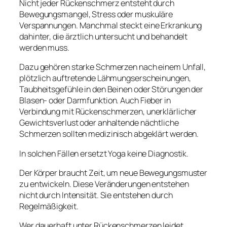
Nicht jeder Rückenschmerz entsteht durch
Bewegungsmangel, Stress oder muskuläre
Verspannungen. Manchmal steckt eine Erkrankung
dahinter, die ärztlich untersucht und behandelt
werden muss.
Dazu gehören starke Schmerzen nach einem Unfall,
plötzlich auftretende Lähmungserscheinungen,
Taubheitsgefühle in den Beinen oder Störungen der
Blasen- oder Darmfunktion. Auch Fieber in
Verbindung mit Rückenschmerzen, unerklärlicher
Gewichtsverlust oder anhaltende nächtliche
Schmerzen sollten medizinisch abgeklärt werden.
In solchen Fällen ersetzt Yoga keine Diagnostik.
Der Körper braucht Zeit, um neue Bewegungsmuster
zu entwickeln. Diese Veränderungen entstehen
nicht durch Intensität. Sie entstehen durch
Regelmäßigkeit.
Wer dauerhaft unter Rückenschmerzen leidet,