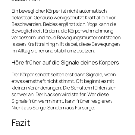
Ein beweglicher Körper ist nicht automatisch
belastbar. Genauso wenig schützt Kraft allein vor
Beschwerden. Beides ergänzt sich. Yoga kann die
Beweglichkeit fördern, die Körperwahrnehmung
verbessern und neue Bewegungsmuster entstehen
lassen. Krafttraining hilft dabei, diese Bewegungen
im Alltag sicher und stabil umzusetzen.
Höre früher auf die Signale deines Körpers
Der Körper sendet selten erst dann Signale, wenn
etwas ernsthaft nicht stimmt. Oft beginnt es mit
kleinen Veränderungen. Die Schultern fühlen sich
schwer an. Der Nacken wird steifer. Wer diese
Signale früh wahrnimmt, kann früher reagieren.
Nicht aus Sorge. Sondern aus Fürsorge.
Fazit