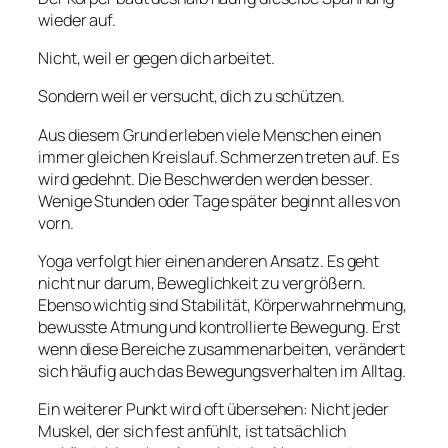
wieder auf.
Nicht, weil er gegen dich arbeitet.
Sondern weil er versucht, dich zu schützen.
Aus diesem Grund erleben viele Menschen einen
immer gleichen Kreislauf. Schmerzen treten auf. Es
wird gedehnt. Die Beschwerden werden besser.
Wenige Stunden oder Tage später beginnt alles von
vorn.
Yoga verfolgt hier einen anderen Ansatz. Es geht
nicht nur darum, Beweglichkeit zu vergrößern.
Ebenso wichtig sind Stabilität, Körperwahrnehmung,
bewusste Atmung und kontrollierte Bewegung. Erst
wenn diese Bereiche zusammenarbeiten, verändert
sich häufig auch das Bewegungsverhalten im Alltag.
Ein weiterer Punkt wird oft übersehen: Nicht jeder
Muskel, der sich fest anfühlt, ist tatsächlich