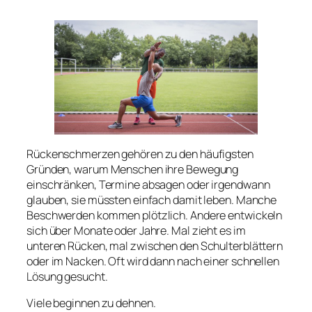
Rückenschmerzen gehören zu den häufigsten
Gründen, warum Menschen ihre Bewegung
einschränken, Termine absagen oder irgendwann
glauben, sie müssten einfach damit leben. Manche
Beschwerden kommen plötzlich. Andere entwickeln
sich über Monate oder Jahre. Mal zieht es im
unteren Rücken, mal zwischen den Schulterblättern
oder im Nacken. Oft wird dann nach einer schnellen
Lösung gesucht.
Viele beginnen zu dehnen.