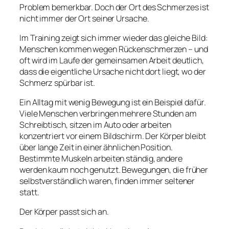
Problem bemerkbar. Doch der Ort des Schmerzes ist
nicht immer der Ort seiner Ursache.
Im Training zeigt sich immer wieder das gleiche Bild:
Menschen kommen wegen Rückenschmerzen – und
oft wird im Laufe der gemeinsamen Arbeit deutlich,
dass die eigentliche Ursache nicht dort liegt, wo der
Schmerz spürbar ist.
Ein Alltag mit wenig Bewegung ist ein Beispiel dafür.
Viele Menschen verbringen mehrere Stunden am
Schreibtisch, sitzen im Auto oder arbeiten
konzentriert vor einem Bildschirm. Der Körper bleibt
über lange Zeit in einer ähnlichen Position.
Bestimmte Muskeln arbeiten ständig, andere
werden kaum noch genutzt. Bewegungen, die früher
selbstverständlich waren, finden immer seltener
statt.
Der Körper passt sich an.