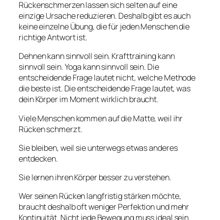
Rückenschmerzen lassen sich selten auf eine
einzige Ursache reduzieren. Deshalb gibt es auch
keine einzelne Übung, die für jeden Menschen die
richtige Antwort ist.
Dehnen kann sinnvoll sein. Krafttraining kann
sinnvoll sein. Yoga kann sinnvoll sein. Die
entscheidende Frage lautet nicht, welche Methode
die beste ist. Die entscheidende Frage lautet, was
dein Körper im Moment wirklich braucht.
Viele Menschen kommen auf die Matte, weil ihr
Rücken schmerzt.
Sie bleiben, weil sie unterwegs etwas anderes
entdecken.
Sie lernen ihren Körper besser zu verstehen.
Wer seinen Rücken langfristig stärken möchte,
braucht deshalb oft weniger Perfektion und mehr
Kontinuität. Nicht jede Bewegung muss ideal sein.