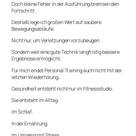
Doch kleine Fehler in der Ausführung bremsen den
Fortschritt.
Deshalb lege ich großen Wert auf saubere
Bewegungsabläufe.
Nicht nur, um Verletzungen vorzubeugen.
Sondern weil eine gute Technik langfristig bessere
Ergebnisse ermöglicht.
Für mich endet Personal Training auch nicht mit der
letzten Wiederholung.
Gesundheit entsteht nicht nur im Fitnessstudio.
Sie entsteht im Alltag.
Im Schlaf.
In der Ernährung.
Im Umgang mit Stress.