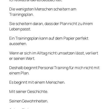
Die wenigsten Menschen scheitern am
Trainingsplan.
Sie scheitern daran, dass der Plan nicht zu ihrem
Leben passt.
Ein Trainingsplan kann auf dem Papier perfekt
aussehen.
Wenn er sich im Alltag nicht umsetzen lässt, verliert
er seinen Wert.
Deshalb beginnt Personal Training für mich nicht mit
einem Plan.
Es beginnt mit einem Menschen.
Mit seiner Geschichte.
Seinen Gewohnheiten.