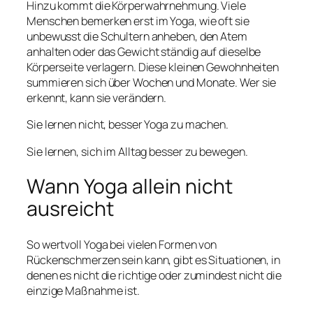
Hinzu kommt die Körperwahrnehmung. Viele
Menschen bemerken erst im Yoga, wie oft sie
unbewusst die Schultern anheben, den Atem
anhalten oder das Gewicht ständig auf dieselbe
Körperseite verlagern. Diese kleinen Gewohnheiten
summieren sich über Wochen und Monate. Wer sie
erkennt, kann sie verändern.
Sie lernen nicht, besser Yoga zu machen.
Sie lernen, sich im Alltag besser zu bewegen.
Wann Yoga allein nicht
ausreicht
So wertvoll Yoga bei vielen Formen von
Rückenschmerzen sein kann, gibt es Situationen, in
denen es nicht die richtige oder zumindest nicht die
einzige Maßnahme ist.