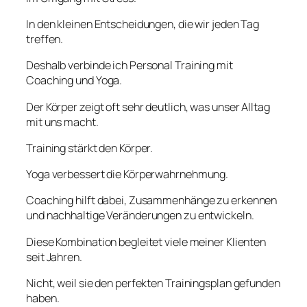
In den kleinen Entscheidungen, die wir jeden Tag
treffen.
Deshalb verbinde ich Personal Training mit
Coaching und Yoga.
Der Körper zeigt oft sehr deutlich, was unser Alltag
mit uns macht.
Training stärkt den Körper.
Yoga verbessert die Körperwahrnehmung.
Coaching hilft dabei, Zusammenhänge zu erkennen
und nachhaltige Veränderungen zu entwickeln.
Diese Kombination begleitet viele meiner Klienten
seit Jahren.
Nicht, weil sie den perfekten Trainingsplan gefunden
haben.