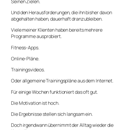
Seinen Zielen.
Und den Herausforderungen, die ihn bisher davon
abgehalten haben, dauerhaft dranzubleiben.
Viele meiner Klienten haben bereits mehrere
Programme ausprobiert.
Fitness-Apps.
Online-Pläne.
Trainingsvideos.
Oder allgemeine Trainingspläne aus dem Internet.
Für einige Wochen funktioniert das oft gut.
Die Motivation ist hoch.
Die Ergebnisse stellen sich langsam ein.
Doch irgendwann übernimmt der Alltag wieder die