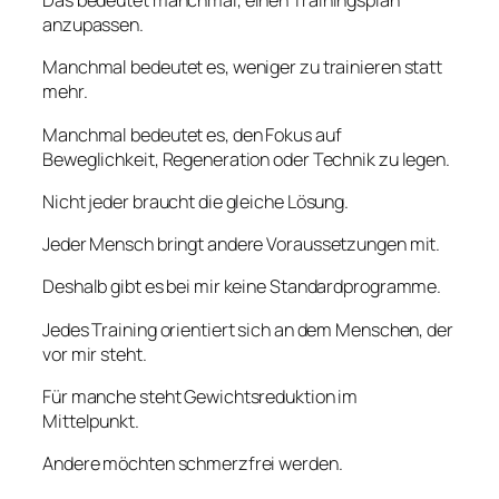
Das bedeutet manchmal, einen Trainingsplan
anzupassen.
Manchmal bedeutet es, weniger zu trainieren statt
mehr.
Manchmal bedeutet es, den Fokus auf
Beweglichkeit, Regeneration oder Technik zu legen.
Nicht jeder braucht die gleiche Lösung.
Jeder Mensch bringt andere Voraussetzungen mit.
Deshalb gibt es bei mir keine Standardprogramme.
Jedes Training orientiert sich an dem Menschen, der
vor mir steht.
Für manche steht Gewichtsreduktion im
Mittelpunkt.
Andere möchten schmerzfrei werden.