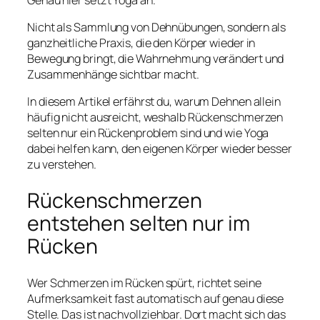
Nicht als Sammlung von Dehnübungen, sondern als
ganzheitliche Praxis, die den Körper wieder in
Bewegung bringt, die Wahrnehmung verändert und
Zusammenhänge sichtbar macht.
In diesem Artikel erfährst du, warum Dehnen allein
häufig nicht ausreicht, weshalb Rückenschmerzen
selten nur ein Rückenproblem sind und wie Yoga
dabei helfen kann, den eigenen Körper wieder besser
zu verstehen.
Rückenschmerzen
entstehen selten nur im
Rücken
Wer Schmerzen im Rücken spürt, richtet seine
Aufmerksamkeit fast automatisch auf genau diese
Stelle. Das ist nachvollziehbar. Dort macht sich das