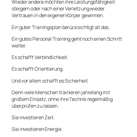
Wieder andere möchten ihre Leistungsfähigkeit
steigern oder nach einer Verletzung wieder
Vertrauen in den eigenen Körper gewinnen.
Ein guter Trainingsplan berücksichtigt all das.
Ein gutes Personal Training geht noch einen Schritt
weiter.
Es schafft Verbindlichkeit.
Es schafft Orientierung.
Und vor allem schafft es Sicherheit.
Denn viele Menschen trainieren jahrelang mit
großem Einsatz, ohne ihre Technik regelmäßig
überprüfen zu lassen.
Sie investieren Zeit.
Sie investieren Energie.