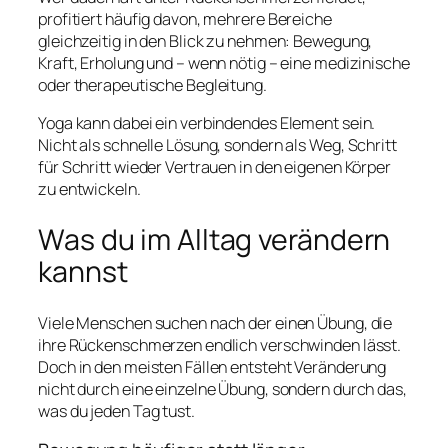
profitiert häufig davon, mehrere Bereiche
gleichzeitig in den Blick zu nehmen: Bewegung,
Kraft, Erholung und – wenn nötig – eine medizinische
oder therapeutische Begleitung.
Yoga kann dabei ein verbindendes Element sein.
Nicht als schnelle Lösung, sondern als Weg, Schritt
für Schritt wieder Vertrauen in den eigenen Körper
zu entwickeln.
Was du im Alltag verändern
kannst
Viele Menschen suchen nach der einen Übung, die
ihre Rückenschmerzen endlich verschwinden lässt.
Doch in den meisten Fällen entsteht Veränderung
nicht durch eine einzelne Übung, sondern durch das,
was du jeden Tag tust.