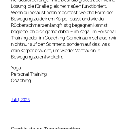
Lösung, die für alle gleichermaßen funktioniert.
Wenn du herausfinden möchtest, welche Form der
Bewegung zu deinem Körper passt und wie du
Rückenschmerzen langfristig begegnen kannst,
begleite ich dich gerne dabei – im Yoga, im Personal
Training oder im Coaching. Gemeinsam schauen wir
nicht nur auf den Schmerz, sondern auf das, was
dein Körper braucht, um wieder Vertrauen in
Bewegung zu entwickeln.
Yoga
Personal Training
Coaching
Juli 1, 2026