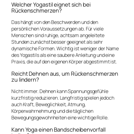
Welcher Yogastil eignet sich bei
Rückenschmerzen?
Das hängt von den Beschwerden und den
persönlichen Voraussetzungen ab. Für viele
Menschen sind ruhige, achtsam angeleitete
Stunden zunächst besser geeignet als sehr
dynamische Formen. Wichtig ist weniger der Name
des Yogastils als eine saubere Anleitung und eine
Praxis, die auf den eigenen Körper abgestimmt ist.
Reicht Dehnen aus, um Rückenschmerzen
zu lindern?
Nicht immer. Dehnen kann Spannungsgefühle
kurzfristig reduzieren. Langfristig spielen jedoch
auch Kraft, Beweglichkeit, Atmung,
Körperwahrnehmung und die täglichen
Bewegungsgewohnheiten eine wichtige Rolle.
Kann Yoga einen Bandscheibenvorfall