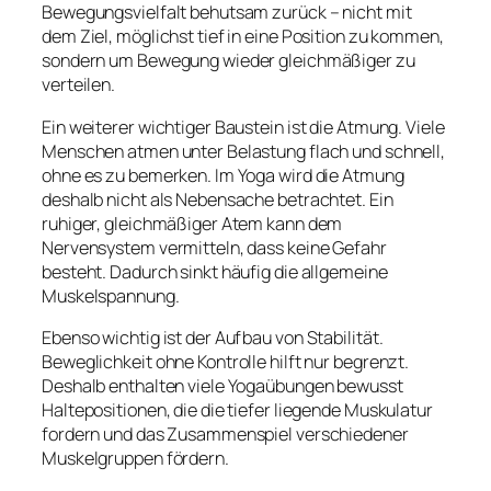
Bewegungsvielfalt behutsam zurück – nicht mit
dem Ziel, möglichst tief in eine Position zu kommen,
sondern um Bewegung wieder gleichmäßiger zu
verteilen.
Ein weiterer wichtiger Baustein ist die Atmung. Viele
Menschen atmen unter Belastung flach und schnell,
ohne es zu bemerken. Im Yoga wird die Atmung
deshalb nicht als Nebensache betrachtet. Ein
ruhiger, gleichmäßiger Atem kann dem
Nervensystem vermitteln, dass keine Gefahr
besteht. Dadurch sinkt häufig die allgemeine
Muskelspannung.
Ebenso wichtig ist der Aufbau von Stabilität.
Beweglichkeit ohne Kontrolle hilft nur begrenzt.
Deshalb enthalten viele Yogaübungen bewusst
Haltepositionen, die die tiefer liegende Muskulatur
fordern und das Zusammenspiel verschiedener
Muskelgruppen fördern.