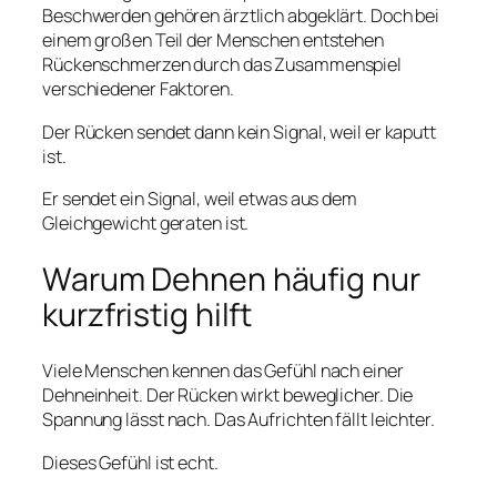
Beschwerden gehören ärztlich abgeklärt. Doch bei
einem großen Teil der Menschen entstehen
Rückenschmerzen durch das Zusammenspiel
verschiedener Faktoren.
Der Rücken sendet dann kein Signal, weil er kaputt
ist.
Er sendet ein Signal, weil etwas aus dem
Gleichgewicht geraten ist.
Warum Dehnen häufig nur
kurzfristig hilft
Viele Menschen kennen das Gefühl nach einer
Dehneinheit. Der Rücken wirkt beweglicher. Die
Spannung lässt nach. Das Aufrichten fällt leichter.
Dieses Gefühl ist echt.