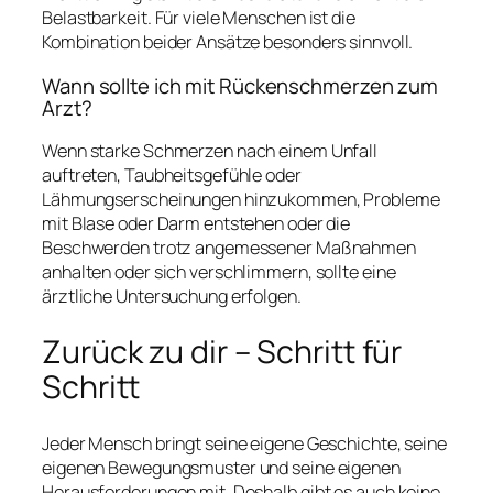
Belastbarkeit. Für viele Menschen ist die
Kombination beider Ansätze besonders sinnvoll.
Wann sollte ich mit Rückenschmerzen zum
Arzt?
Wenn starke Schmerzen nach einem Unfall
auftreten, Taubheitsgefühle oder
Lähmungserscheinungen hinzukommen, Probleme
mit Blase oder Darm entstehen oder die
Beschwerden trotz angemessener Maßnahmen
anhalten oder sich verschlimmern, sollte eine
ärztliche Untersuchung erfolgen.
Zurück zu dir – Schritt für
Schritt
Jeder Mensch bringt seine eigene Geschichte, seine
eigenen Bewegungsmuster und seine eigenen
Herausforderungen mit. Deshalb gibt es auch keine