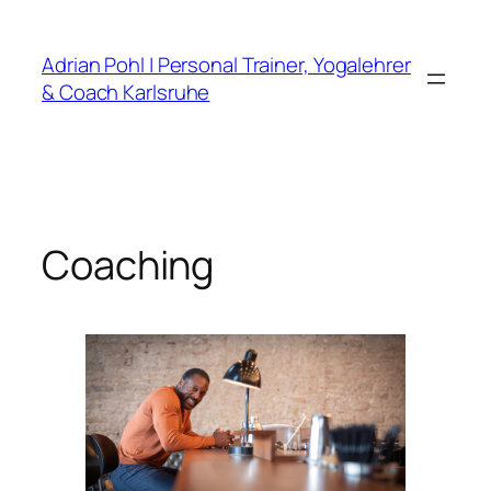
Zum
Inhalt
Adrian Pohl | Personal Trainer, Yogalehrer
springen
& Coach Karlsruhe
Coaching